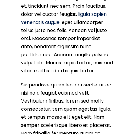
et, tincidunt nec sem. Proin faucibus,
dolor vel auctor feugiat,
ligula sapien
venenatis augue
, eget ullamcorper
tellus justo nec felis. Aenean vel justo
orci. Maecenas tempor imperdiet
ante, hendrerit dignissim nunc
porttitor nec. Aenean fringilla pulvinar
vulputate. Mauris turpis tortor, euismod
vitae mattis lobortis quis tortor.
Suspendisse quam leo, consectetur ac
nisi non, feugiat euismod velit.
Vestibulum finibus, lorem sed mollis
consectetur, sem quam egestas ligula,
et tempus massa elit eget elit. Nam
semper scelerisque libero et placerat.
Nam fringilla fermentum quam ac