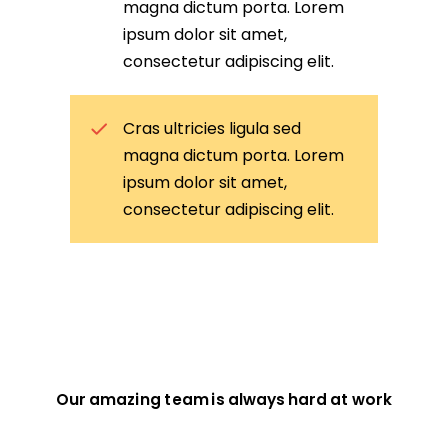
magna dictum porta. Lorem
ipsum dolor sit amet,
consectetur adipiscing elit.
Cras ultricies ligula sed
magna dictum porta. Lorem
ipsum dolor sit amet,
consectetur adipiscing elit.
Our amazing team is always hard at work