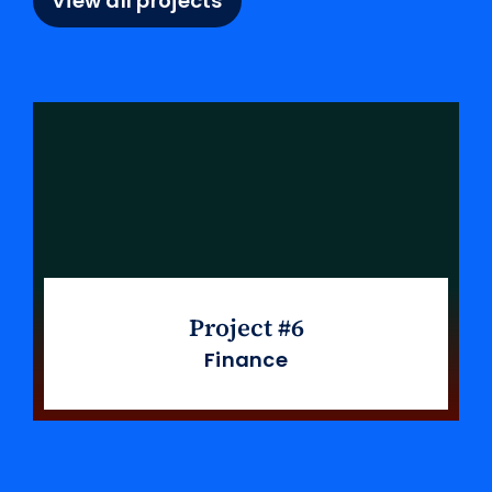
View all projects
Project #6
Finance